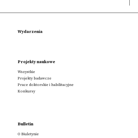
Wydarzenia
Projekty naukowe
Wszystkie
Projekty badawcze
Prace doktorskie i habilitacyjne
Konkursy
Bulletin
O Biuletynie