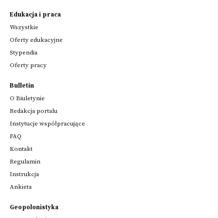
Edukacja i praca
Wszystkie
Oferty edukacyjne
Stypendia
Oferty pracy
Bulletin
O Biuletynie
Redakcja portalu
Instytucje współpracujące
FAQ
Kontakt
Regulamin
Instrukcja
Ankieta
Geopolonistyka