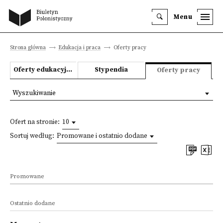
Menu
Strona główna
Edukacja i praca
Oferty pracy
Oferty edukacyjne
Stypendia
Oferty pracy
Wyszukiwanie
Ofert na stronie:
10
Sortuj według:
Promowane i ostatnio dodane
Promowane
Ostatnio dodane