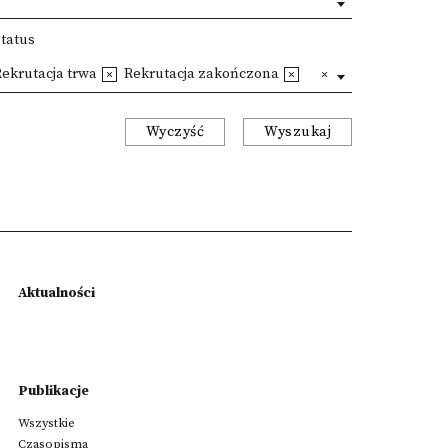
Status
ekrutacja trwa
Rekrutacja zakończona
Wyczyść
Wyszukaj
Aktualności
Publikacje
Wszystkie
Czasopisma