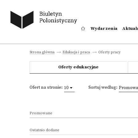
Wydarzenia
Aktual
Oferty pracy
Strona główna
Edukacja i praca
Oferty edukacyjne
Ofert na stronie:
Sortuj według:
10
Promowan
Promowane
Ostatnio dodane