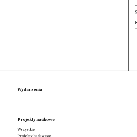
R
×
×
×
Wydarzenia
Projekty naukowe
Wszystkie
Projekty badawcze