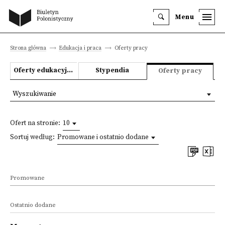
Menu
Strona główna
Edukacja i praca
Oferty pracy
Oferty edukacyjne
Stypendia
Oferty pracy
Wyszukiwanie
Ofert na stronie:
10
Sortuj według:
Promowane i ostatnio dodane
Promowane
Ostatnio dodane