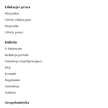
Edukacja i praca
Wszystkie
Oferty edukacyjne
Stypendia
Oferty pracy
Bulletin
O Biuletynie
Redakcja portalu
Instytucje współpracujące
FAQ
Kontakt
Regulamin
Instrukcja
Ankieta
Geopolonistyka