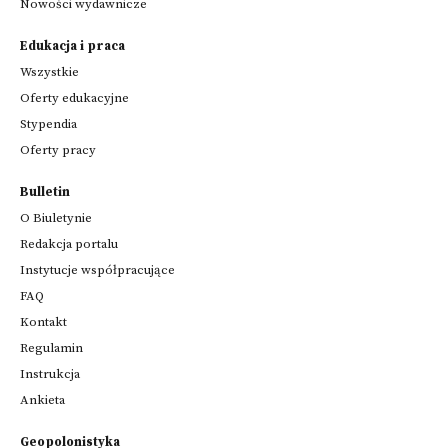
Nowości wydawnicze
Edukacja i praca
Wszystkie
Oferty edukacyjne
Stypendia
Oferty pracy
Bulletin
O Biuletynie
Redakcja portalu
Instytucje współpracujące
FAQ
Kontakt
Regulamin
Instrukcja
Ankieta
Geopolonistyka