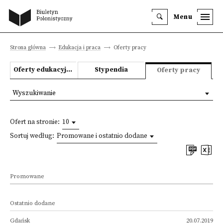
Menu
Strona główna
Edukacja i praca
Oferty pracy
Oferty edukacyjne
Stypendia
Oferty pracy
Wyszukiwanie
Ofert na stronie:
10
Sortuj według:
Promowane i ostatnio dodane
Promowane
Ostatnio dodane
Gdańsk
20.07.2019