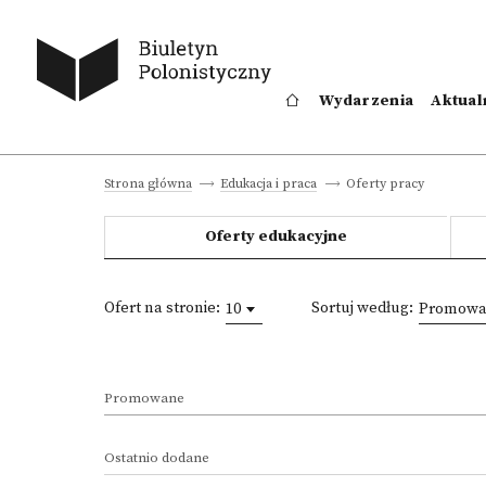
Wydarzenia
Aktual
Oferty pracy
Strona główna
Edukacja i praca
Oferty edukacyjne
Ofert na stronie:
Sortuj według:
10
Promowan
Promowane
Ostatnio dodane