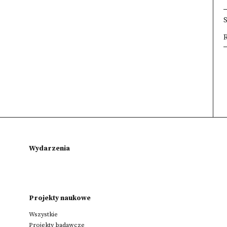
R
×
×
×
Wydarzenia
Projekty naukowe
Wszystkie
Projekty badawcze