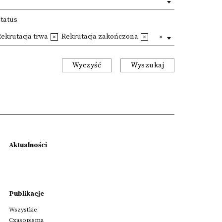
Status
ekrutacja trwa
Rekrutacja zakończona
Wyczyść
Wyszukaj
Aktualności
Publikacje
Wszystkie
Czasopisma