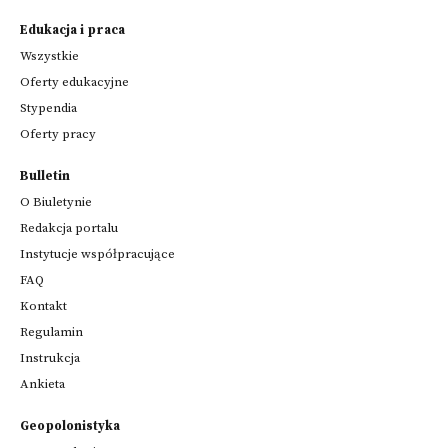
Edukacja i praca
Wszystkie
Oferty edukacyjne
Stypendia
Oferty pracy
Bulletin
O Biuletynie
Redakcja portalu
Instytucje współpracujące
FAQ
Kontakt
Regulamin
Instrukcja
Ankieta
Geopolonistyka