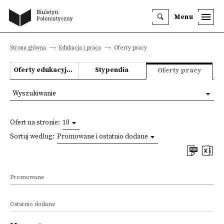
Menu
Strona główna
Edukacja i praca
Oferty pracy
Oferty edukacyjne
Stypendia
Oferty pracy
Wyszukiwanie
Ofert na stronie:
10
Sortuj według:
Promowane i ostatnio dodane
Promowane
Ostatnio dodane