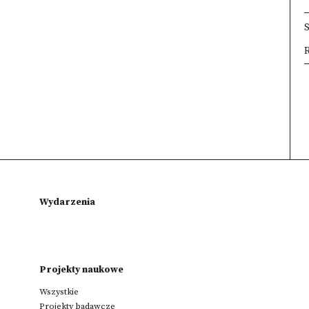
R
×
×
×
Wydarzenia
Projekty naukowe
Wszystkie
Projekty badawcze