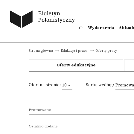
Wydarzenia
Aktual
Oferty pracy
Strona główna
Edukacja i praca
Oferty edukacyjne
Ofert na stronie:
Sortuj według:
10
Promowan
Promowane
Ostatnio dodane