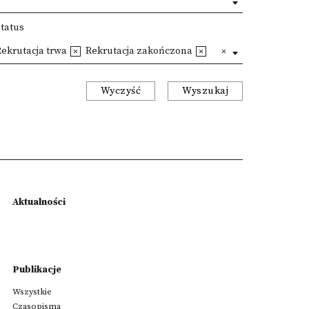
Status
ekrutacja trwa
Rekrutacja zakończona
Wyczyść
Wyszukaj
Aktualności
Publikacje
Wszystkie
Czasopisma