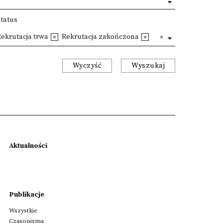
Status
ekrutacja trwa
Rekrutacja zakończona
Wyczyść
Wyszukaj
Aktualności
Publikacje
Wszystkie
Czasopisma