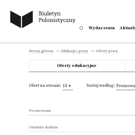
Wydarzenia
Aktual
Oferty pracy
Strona główna
Edukacja i praca
Oferty edukacyjne
Ofert na stronie:
Sortuj według:
10
Promowan
Promowane
Ostatnio dodane