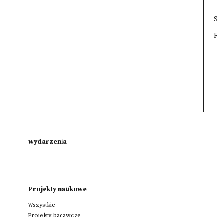
R
×
×
×
Wydarzenia
Projekty naukowe
Wszystkie
Projekty badawcze