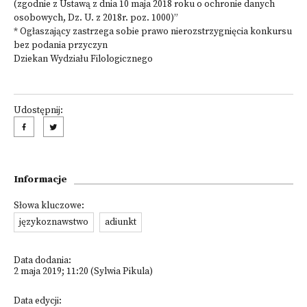
(zgodnie z Ustawą z dnia 10 maja 2018 roku o ochronie danych
osobowych, Dz. U. z 2018r. poz. 1000)”
* Ogłaszający zastrzega sobie prawo nierozstrzygnięcia konkursu
bez podania przyczyn
Dziekan Wydziału Filologicznego
Udostępnij:
Informacje
Słowa kluczowe:
językoznawstwo
adiunkt
Data dodania:
2 maja 2019; 11:20 (Sylwia Pikula)
Data edycji: