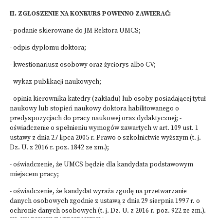
II. ZGŁOSZENIE NA KONKURS POWINNO ZAWIERAĆ:
- podanie skierowane do JM Rektora UMCS;
- odpis dyplomu doktora;
- kwestionariusz osobowy oraz życiorys albo CV;
- wykaz publikacji naukowych;
- opinia kierownika katedry (zakładu) lub osoby posiadającej tytuł
naukowy lub stopień naukowy doktora habilitowanego o
predyspozycjach do pracy naukowej oraz dydaktycznej; -
oświadczenie o spełnieniu wymogów zawartych w art. 109 ust. 1
ustawy z dnia 27 lipca 2005 r. Prawo o szkolnictwie wyższym (t. j.
Dz. U. z 2016 r. poz. 1842 ze zm.);
- oświadczenie, że UMCS będzie dla kandydata podstawowym
miejscem pracy;
- oświadczenie, że kandydat wyraża zgodę na przetwarzanie
danych osobowych zgodnie z ustawą z dnia 29 sierpnia 1997 r. o
ochronie danych osobowych (t. j. Dz. U. z 2016 r. poz. 922 ze zm.).