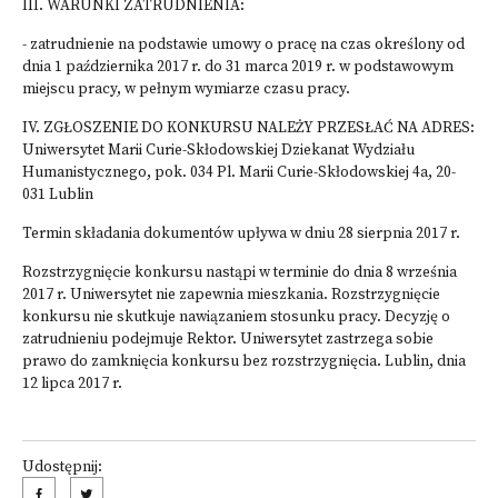
III. WARUNKI ZATRUDNIENIA:
- zatrudnienie na podstawie umowy o pracę na czas określony od
dnia 1 października 2017 r. do 31 marca 2019 r. w podstawowym
miejscu pracy, w pełnym wymiarze czasu pracy.
IV. ZGŁOSZENIE DO KONKURSU NALEŻY PRZESŁAĆ NA ADRES:
Uniwersytet Marii Curie-Skłodowskiej Dziekanat Wydziału
Humanistycznego, pok. 034 Pl. Marii Curie-Skłodowskiej 4a, 20-
031 Lublin
Termin składania dokumentów upływa w dniu 28 sierpnia 2017 r.
Rozstrzygnięcie konkursu nastąpi w terminie do dnia 8 września
2017 r. Uniwersytet nie zapewnia mieszkania. Rozstrzygnięcie
konkursu nie skutkuje nawiązaniem stosunku pracy. Decyzję o
zatrudnieniu podejmuje Rektor. Uniwersytet zastrzega sobie
prawo do zamknięcia konkursu bez rozstrzygnięcia. Lublin, dnia
12 lipca 2017 r.
Udostępnij: