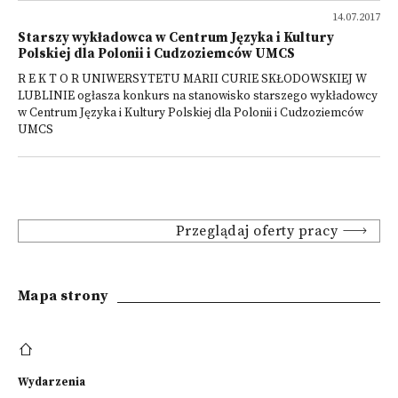
14.07.2017
Starszy wykładowca w Centrum Języka i Kultury
Polskiej dla Polonii i Cudzoziemców UMCS
R E K T O R UNIWERSYTETU MARII CURIE SKŁODOWSKIEJ W
LUBLINIE ogłasza konkurs na stanowisko starszego wykładowcy
w Centrum Języka i Kultury Polskiej dla Polonii i Cudzoziemców
UMCS
Przeglądaj oferty pracy
Mapa strony
Wydarzenia