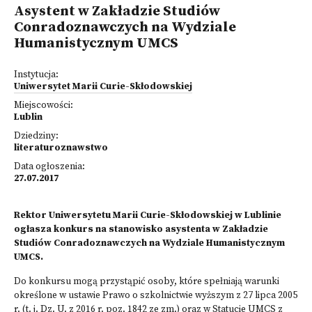
Asystent w Zakładzie Studiów
Conradoznawczych na Wydziale
Humanistycznym UMCS
Instytucja:
Uniwersytet Marii Curie-Skłodowskiej
Miejscowości:
Lublin
Dziedziny:
literaturoznawstwo
Data ogłoszenia:
27.07.2017
Rektor Uniwersytetu Marii Curie-Skłodowskiej w Lublinie
ogłasza konkurs na stanowisko asystenta w Zakładzie
Studiów Conradoznawczych na Wydziale Humanistycznym
UMCS.
Do konkursu mogą przystąpić osoby, które spełniają warunki
określone w ustawie Prawo o szkolnictwie wyższym z 27 lipca 2005
r. (t. j. Dz. U. z 2016 r. poz. 1842 ze zm.) oraz w Statucie UMCS z