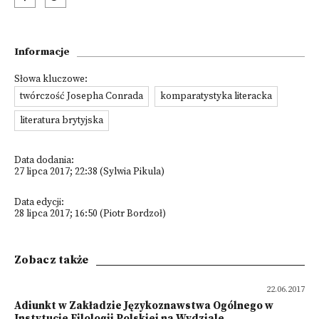
Informacje
Słowa kluczowe:
twórczość Josepha Conrada
komparatystyka literacka
literatura brytyjska
Data dodania:
27 lipca 2017; 22:38 (Sylwia Pikula)
Data edycji:
28 lipca 2017; 16:50 (Piotr Bordzoł)
Zobacz także
22.06.2017
Adiunkt w Zakładzie Językoznawstwa Ogólnego w
Instytucie Filologii Polskiej na Wydziale