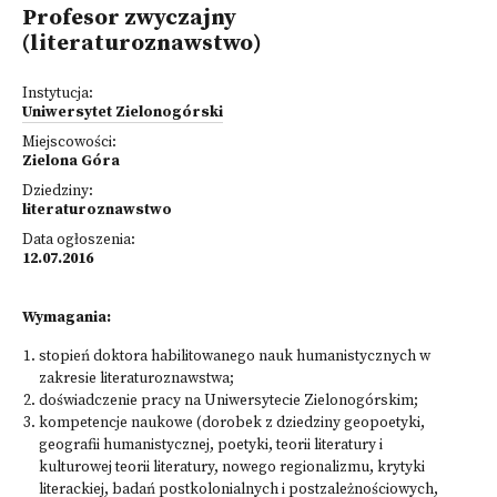
Profesor zwyczajny
(literaturoznawstwo)
Instytucja:
Uniwersytet Zielonogórski
Miejscowości:
Zielona Góra
Dziedziny:
literaturoznawstwo
Data ogłoszenia:
12.07.2016
Wymagania:
stopień doktora habilitowanego nauk humanistycznych w
zakresie literaturoznawstwa;
doświadczenie pracy na Uniwersytecie Zielonogórskim;
kompetencje naukowe (dorobek z dziedziny geopoetyki,
geografii humanistycznej, poetyki, teorii literatury i
kulturowej teorii literatury, nowego regionalizmu, krytyki
literackiej, badań postkolonialnych i postzależnościowych,