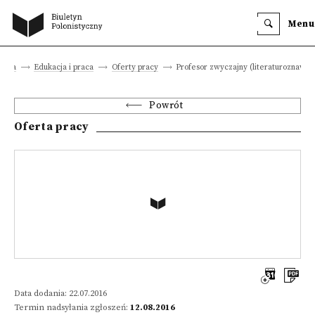
Menu
łówna
Edukacja i praca
Oferty pracy
Profesor zwyczajny (literaturoznawst
Powrót
Oferta pracy
Data dodania: 22.07.2016
Termin nadsyłania zgłoszeń:
12.08.2016