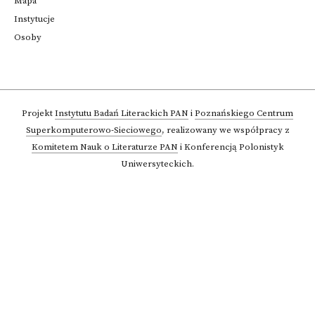
Mapa
Instytucje
Osoby
Projekt
Instytutu Badań Literackich PAN
i
Poznańskiego Centrum
Superkomputerowo-Sieciowego
,
realizowany we współpracy z
Komitetem Nauk o Literaturze PAN
i Konferencją Polonistyk
Uniwersyteckich.