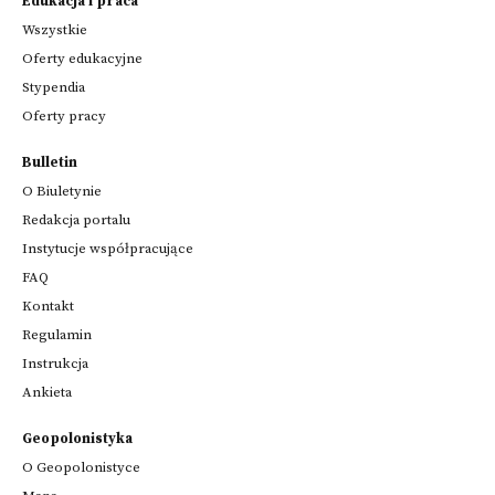
Edukacja i praca
Wszystkie
Oferty edukacyjne
Stypendia
Oferty pracy
Bulletin
O Biuletynie
Redakcja portalu
Instytucje współpracujące
FAQ
Kontakt
Regulamin
Instrukcja
Ankieta
Geopolonistyka
O Geopolonistyce