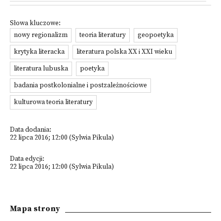
Słowa kluczowe:
nowy regionalizm
teoria literatury
geopoetyka
krytyka literacka
literatura polska XX i XXI wieku
literatura lubuska
poetyka
badania postkolonialne i postzależnościowe
kulturowa teoria literatury
Data dodania:
22 lipca 2016; 12:00 (Sylwia Pikula)
Data edycji:
22 lipca 2016; 12:00 (Sylwia Pikula)
Mapa strony