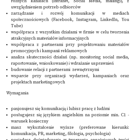
różnych kanałach (intranet, Social Media, mailingi), z
uwzględnieniem potrzeb odbiorców
zarządzanie i rozwój komunikacji w mediach
społecznościowych (Facebook, Instagram, LinkedIn, You
Tube)
współpraca z wszystkim działami w firmie w celu tworzenia
atrakcyjnych materiałów informacyjnych
współpraca z partnerami przy projektowaniu materiałów
promocyjnych i kampanii reklamowych
analiza skuteczności działań (np. monitoring social media,
raportowanie, wnioskowanie) i wdrażanie usprawnień
budowanie relacji z partnerami zewnętrznymi
wsparcie przy organizacji wydarzeń, kampaniach oraz
projektach marketingowych
Wymagania
pasjonujesz się komunikacją i lubisz pracę z ludźmi
posługujesz się językiem angielskim na poziomie min. C1 -
warunek konieczny
masz wykształcenie wyższe (preferowane kierunki:
komunikacja, PR, marketing, filologia, psychologia)