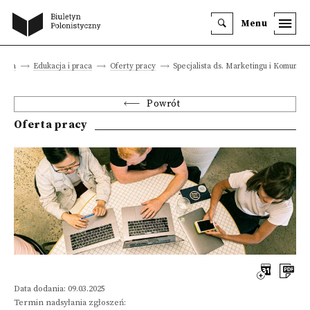
Menu
łówna
Edukacja i praca
Oferty pracy
Specjalista ds. Marketingu i Komunikac
Powrót
Oferta pracy
Data dodania: 09.03.2025
Termin nadsyłania zgłoszeń: