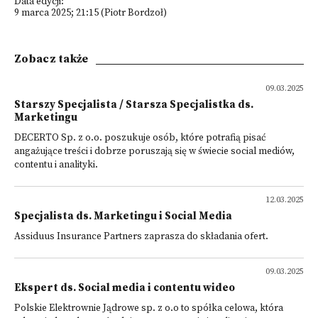
Data edycji:
9 marca 2025; 21:15 (Piotr Bordzoł)
Zobacz także
09.03.2025
Starszy Specjalista / Starsza Specjalistka ds.
Marketingu
DECERTO Sp. z o.o. poszukuje osób, które potrafią pisać
angażujące treści i dobrze poruszają się w świecie social mediów,
contentu i analityki.
12.03.2025
Specjalista ds. Marketingu i Social Media
Assiduus Insurance Partners zaprasza do składania ofert.
09.03.2025
Ekspert ds. Social media i contentu wideo
Polskie Elektrownie Jądrowe sp. z o.o to spółka celowa, która