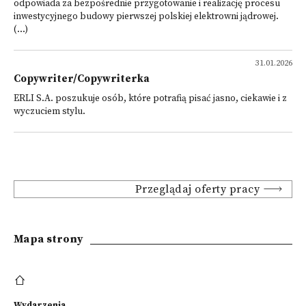
odpowiada za bezpośrednie przygotowanie i realizację procesu
inwestycyjnego budowy pierwszej polskiej elektrowni jądrowej.
(...)
31.01.2026
Copywriter/Copywriterka
ERLI S.A. poszukuje osób, które potrafią pisać jasno, ciekawie i z
wyczuciem stylu.
Przeglądaj oferty pracy
Mapa strony
Wydarzenia