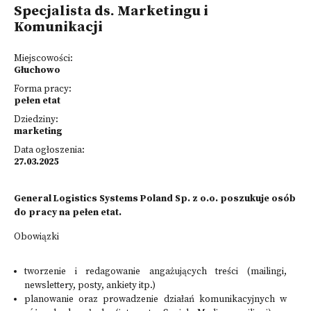
Specjalista ds. Marketingu i
Komunikacji
Miejscowości:
Głuchowo
Forma pracy:
pełen etat
Dziedziny:
marketing
Data ogłoszenia:
27.03.2025
General Logistics Systems Poland Sp. z o.o. poszukuje osób
do pracy na pełen etat.
Obowiązki
tworzenie i redagowanie angażujących treści (mailingi,
newslettery, posty, ankiety itp.)
planowanie oraz prowadzenie działań komunikacyjnych w