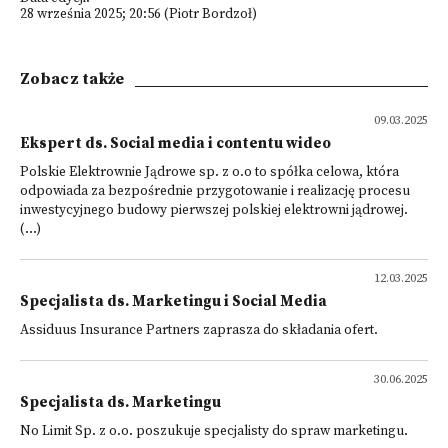
28 września 2025; 20:56 (Piotr Bordzoł)
Zobacz także
09.03.2025
Ekspert ds. Social media i contentu wideo
Polskie Elektrownie Jądrowe sp. z o.o to spółka celowa, która
odpowiada za bezpośrednie przygotowanie i realizację procesu
inwestycyjnego budowy pierwszej polskiej elektrowni jądrowej.
(...)
12.03.2025
Specjalista ds. Marketingu i Social Media
Assiduus Insurance Partners zaprasza do składania ofert.
30.06.2025
Specjalista ds. Marketingu
No Limit Sp. z o.o. poszukuje specjalisty do spraw marketingu.