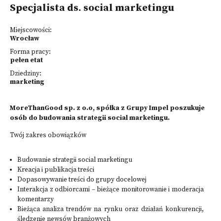
Specjalista ds. social marketingu
Miejscowości:
Wrocław
Forma pracy:
pełen etat
Dziedziny:
marketing
MoreThanGood sp. z o.o, spółka z Grupy Impel poszukuje
osób do budowania strategii social marketingu.
Twój zakres obowiązków
Budowanie strategii social marketingu
Kreacja i publikacja treści
Dopasowywanie treści do grupy docelowej
Interakcja z odbiorcami – bieżące monitorowanie i moderacja
komentarzy
Bieżąca analiza trendów na rynku oraz działań konkurencji,
śledzenie newsów branżowych