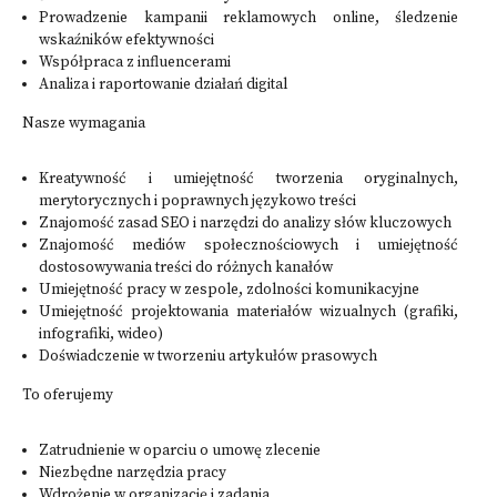
Prowadzenie kampanii reklamowych online, śledzenie
wskaźników efektywności
Współpraca z influencerami
Analiza i raportowanie działań digital
Nasze wymagania
Kreatywność i umiejętność tworzenia oryginalnych,
merytorycznych i poprawnych językowo treści
Znajomość zasad SEO i narzędzi do analizy słów kluczowych
Znajomość mediów społecznościowych i umiejętność
dostosowywania treści do różnych kanałów
Umiejętność pracy w zespole, zdolności komunikacyjne
Umiejętność projektowania materiałów wizualnych (grafiki,
infografiki, wideo)
Doświadczenie w tworzeniu artykułów prasowych
To oferujemy
Zatrudnienie w oparciu o umowę zlecenie
Niezbędne narzędzia pracy
Wdrożenie w organizację i zadania