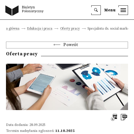
Menu
trona główna
Edukacja i praca
Oferty pracy
Specjalista ds. social marketin
Powrót
Oferta pracy
Data dodania: 28.09.2025
Termin nadsyłania zgłoszeń:
11.10.2025