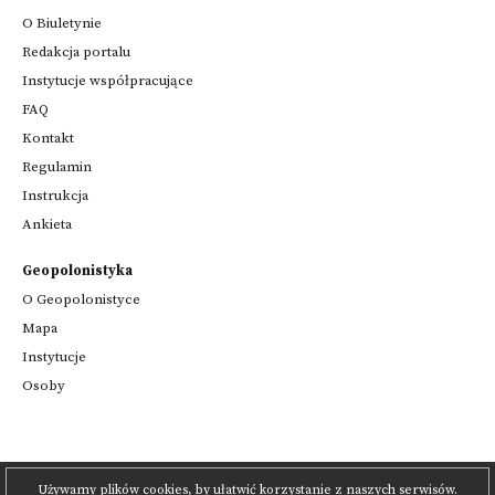
O Biuletynie
Redakcja portalu
Instytucje współpracujące
FAQ
Kontakt
Regulamin
Instrukcja
Ankieta
Geopolonistyka
O Geopolonistyce
Mapa
Instytucje
Osoby
Używamy plików cookies, by ułatwić korzystanie z naszych serwisów.