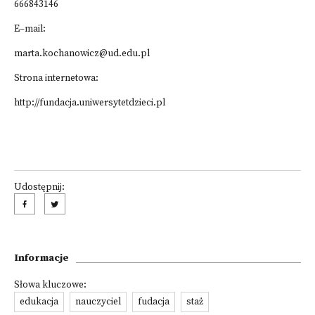
666843146
E–mail:
marta.kochanowicz@ud.edu.pl
Strona internetowa:
http://fundacja.uniwersytetdzieci.pl
Udostępnij:
Informacje
Słowa kluczowe:
edukacja
nauczyciel
fudacja
staż