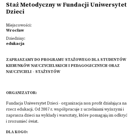
Staż Metodyczny w Fundacji Uniwersytet
Dzieci
Miejscowości:
Wrocław
Dziedziny:
edukacja
ZAPRASZAMY DO PROGRAMU STAŻOWEGO DLA STUDENTÓW
KIERUNKÓW NAUCZYCIELSKICH I PEDAGOGICZNYCH ORAZ
NAUCZYCIELI - STAŻYSTÓW
ORGANIZATOR:
Fundacja Uniwersytet Dzieci - organizacja non profit działająca na
rzecz edukacji. Od 2007 r. współpracuje z uczelniami wyższymi i
zaprasza dzieci na wykłady i warsztaty, które pomagają im odkryć
i zrozumieć świat.
DLA KOGO: