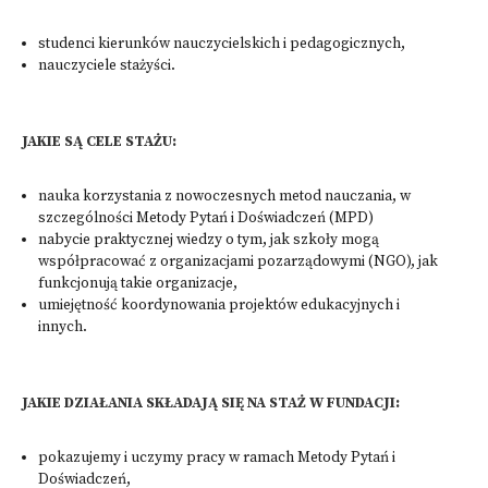
studenci kierunków nauczycielskich i pedagogicznych,
nauczyciele stażyści.
JAKIE SĄ CELE STAŻU:
nauka korzystania z nowoczesnych metod nauczania, w
szczególności Metody Pytań i Doświadczeń (MPD)
nabycie praktycznej wiedzy o tym, jak szkoły mogą
współpracować z organizacjami pozarządowymi (NGO), jak
funkcjonują takie organizacje,
umiejętność koordynowania projektów edukacyjnych i
innych.
JAKIE DZIAŁANIA SKŁADAJĄ SIĘ NA STAŻ W FUNDACJI:
pokazujemy i uczymy pracy w ramach Metody Pytań i
Doświadczeń,