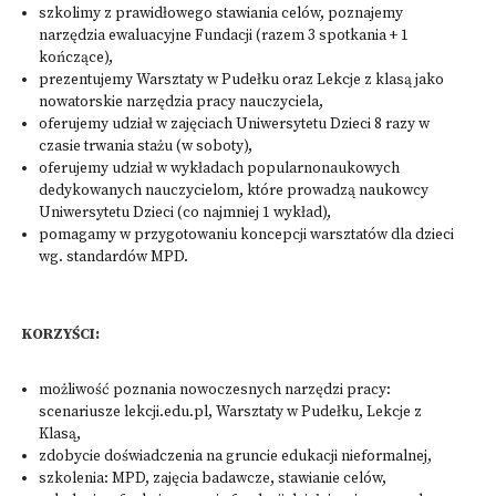
szkolimy z prawidłowego stawiania celów, poznajemy
narzędzia ewaluacyjne Fundacji (razem 3 spotkania + 1
kończące),
prezentujemy Warsztaty w Pudełku oraz Lekcje z klasą jako
nowatorskie narzędzia pracy nauczyciela,
oferujemy udział w zajęciach Uniwersytetu Dzieci 8 razy w
czasie trwania stażu (w soboty),
oferujemy udział w wykładach popularnonaukowych
dedykowanych nauczycielom, które prowadzą naukowcy
Uniwersytetu Dzieci (co najmniej 1 wykład),
pomagamy w przygotowaniu koncepcji warsztatów dla dzieci
wg. standardów MPD.
KORZYŚCI:
możliwość poznania nowoczesnych narzędzi pracy:
scenariusze lekcji.edu.pl, Warsztaty w Pudełku, Lekcje z
Klasą,
zdobycie doświadczenia na gruncie edukacji nieformalnej,
szkolenia: MPD, zajęcia badawcze, stawianie celów,