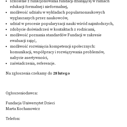
szkolenie z funkcjonowania fundacji działającej w ramach
edukacji formalnej i nieformalnej,
możliwość udziału w wykładach popularnonaukowych
wygłaszanych przez naukowców,
udział w procesie popularyzacji nauki wśród najmłodszych,
zdobycie doświadczeń w kontaktach z rodzicami,
możliwość poznania standardów Fundacji w zakresie
ewaluacji zajęć,
możliwość rozwinięcia kompetencji społecznych:
komunikacji, współpracy i rozwiązywania problemów,
nabycie asertywności,
zaświadczenia, referencje.
Na zgłoszenia czekamy do
28 lutego
Ogłoszeniodawca:
Fundacja Uniwersytet Dzieci
Marta Kochanowicz
Telefon: