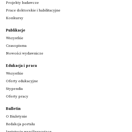
Projekty badawcze
Prace doktorskie i habilitacyjne
Konkursy
Publikacje
Wszystkie
Czasopisma
Nowości wydawnicze
Edukacja i praca
Wszystkie
Oferty edukacyjne
Stypendia
Oferty pracy
Bulletin
O Biuletynie
Redakcja portalu
Instytucje współpracujące