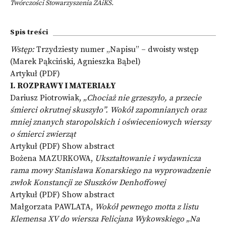
Twórczości Stowarzyszenia ZAiKS.
Spis treści
Wstęp:
Trzydziesty numer „Napisu” – dwoisty wstęp
(Marek Pąkciński, Agnieszka Bąbel)
Artykuł (PDF)
I. ROZPRAWY I MATERIAŁY
Dariusz Piotrowiak,
„Chociaż nie grzeszyło, a przecie
śmierci okrutnej skuszyło”. Wokół zapomnianych oraz
mniej znanych staropolskich i oświeceniowych wierszy
o śmierci zwierząt
Artykuł (PDF)
Show abstract
Bożena MAZURKOWA,
Ukształtowanie i wydawnicza
rama mowy Stanisława Konarskiego na wyprowadzenie
zwłok Konstancji ze Słuszków Denhoffowej
Artykuł (PDF)
Show abstract
Małgorzata PAWLATA,
Wokół pewnego motta z listu
Klemensa XV do wiersza Felicjana Wykowskiego „Na