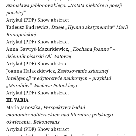
Stanisława Jabłonowskiego. „Notata niektóre o poezji
polskiej”
Artykuł (PDF)
Show abstract
Tadeusz Budrewicz,
Dzieje „Hymnu abstynentów” Marii
Konopnickiej
Artykuł (PDF)
Show abstract
Anna Gawryś-Mazurkiewicz,
„Kochana Joanno” –
dziennik pisarski Oli Watowej
Artykuł (PDF)
Show abstract
Joanna Hałaczkiewicz,
Zastosowanie sztucznej
inteligencji w edytorstwie naukowym – przykład
„Moraliów” Wacława Potockiego
Artykuł (PDF)
Show abstract
III. VARIA
Maria Janoszka,
Perspektywy badań
ekonomicznoliterackich nad literaturą polskiego
oświecenia. Rekonesans
Artykuł (PDF)
Show abstract