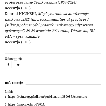
Profesorze Janie Tomkowskim (1954-2024)
Recenzja (PDF)
Konrad NICIŃSKI,
Międzynarodowa konferencja
naukowa „DSE (micro)communities of practices /
(Mikro)społeczności praktyk naukowego edytorstwa
cyfrowego”, 26-28 września 2024 roku, Warszawa, IBL
PAN – sprawozdanie
Recenzja (PDF)
Udostępnij:
Informacje
Linki:
1
.
https://rcin.org.pl/dlibra/publication/280082#structure
2
.
https://napis.edu.pl/2024/