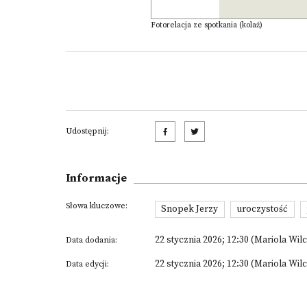
Fotorelacja ze spotkania (kolaż)
Udostępnij:
Informacje
Słowa kluczowe:
Snopek Jerzy
uroczystość
22 stycznia 2026; 12:30 (Mariola Wil
Data dodania:
22 stycznia 2026; 12:30 (Mariola Wil
Data edycji: