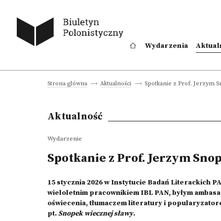
Wydarzenia
Aktual
Spotkanie z Prof. Jerzym 
Strona główna
Aktualności
Aktualność
Wydarzenie
Spotkanie z Prof. Jerzym Sno
15 stycznia 2026 w Instytucie Badań Literackich P
wieloletnim pracownikiem IBL PAN, byłym ambas
oświecenia, tłumaczem literatury i popularyzator
pt.
Snopek wiecznej sławy
.