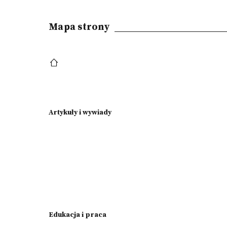
Mapa strony
Artykuły i wywiady
Edukacja i praca