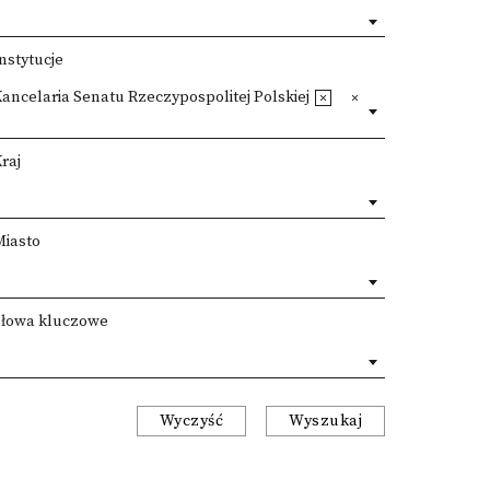
nstytucje
ancelaria Senatu Rzeczypospolitej Polskiej
raj
Miasto
Słowa kluczowe
Wyczyść
Wyszukaj