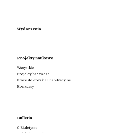
Wydarzenia
Projekty naukowe
Wszystkie
Projekty badawcze
Prace doktorskie i habilitacyjne
Konkursy
Bulletin
O Biuletynie