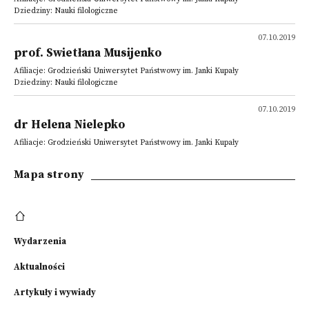
Dziedziny: Nauki filologiczne
07.10.2019
prof. Swietłana Musijenko
Afiliacje: Grodzieński Uniwersytet Państwowy im. Janki Kupały
Dziedziny: Nauki filologiczne
07.10.2019
dr Helena Nielepko
Afiliacje: Grodzieński Uniwersytet Państwowy im. Janki Kupały
Mapa strony
Wydarzenia
Aktualności
Artykuły i wywiady