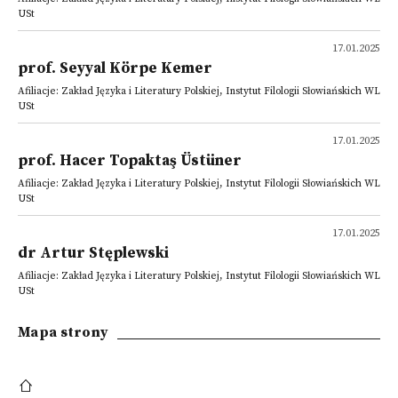
USt
17.01.2025
prof. Seyyal Körpe Kemer
Afiliacje: Zakład Języka i Literatury Polskiej, Instytut Filologii Słowiańskich WL
USt
17.01.2025
prof. Hacer Topaktaş Üstüner
Afiliacje: Zakład Języka i Literatury Polskiej, Instytut Filologii Słowiańskich WL
USt
17.01.2025
dr Artur Stęplewski
Afiliacje: Zakład Języka i Literatury Polskiej, Instytut Filologii Słowiańskich WL
USt
Mapa strony