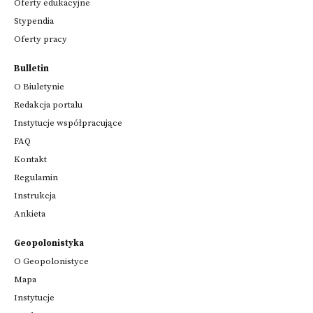
Oferty edukacyjne
Stypendia
Oferty pracy
Bulletin
O Biuletynie
Redakcja portalu
Instytucje współpracujące
FAQ
Kontakt
Regulamin
Instrukcja
Ankieta
Geopolonistyka
O Geopolonistyce
Mapa
Instytucje