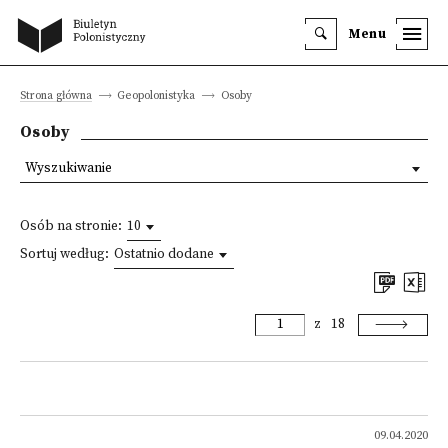
Menu
Strona główna
Geopolonistyka
Osoby
Osoby
Wyszukiwanie
Osób na stronie:
10
Sortuj według:
Ostatnio dodane
z
18
09.04.2020