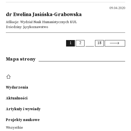
09.04.2020
dr Ewelina Jasińska-Grabowska
Afiliacje: Wydział Nauk Humanistycznych KUL
Dziedziny: Językoznawstwo
1
2
18
Mapa strony
Wydarzenia
Aktualności
Artykuły i wywiady
Projekty naukowe
Wszystkie