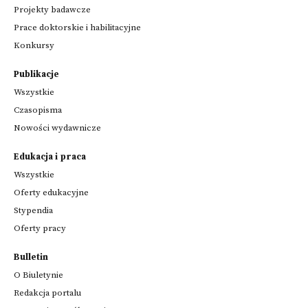
Projekty badawcze
Prace doktorskie i habilitacyjne
Konkursy
Publikacje
Wszystkie
Czasopisma
Nowości wydawnicze
Edukacja i praca
Wszystkie
Oferty edukacyjne
Stypendia
Oferty pracy
Bulletin
O Biuletynie
Redakcja portalu