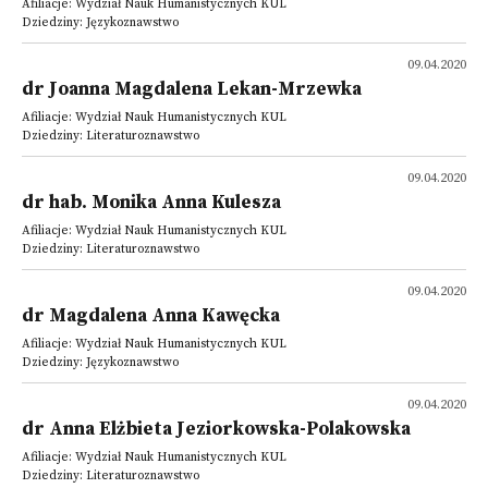
Afiliacje: Wydział Nauk Humanistycznych KUL
Dziedziny: Językoznawstwo
09.04.2020
dr Joanna Magdalena Lekan-Mrzewka
Afiliacje: Wydział Nauk Humanistycznych KUL
Dziedziny: Literaturoznawstwo
09.04.2020
dr hab. Monika Anna Kulesza
Afiliacje: Wydział Nauk Humanistycznych KUL
Dziedziny: Literaturoznawstwo
09.04.2020
dr Magdalena Anna Kawęcka
Afiliacje: Wydział Nauk Humanistycznych KUL
Dziedziny: Językoznawstwo
09.04.2020
dr Anna Elżbieta Jeziorkowska-Polakowska
Afiliacje: Wydział Nauk Humanistycznych KUL
Dziedziny: Literaturoznawstwo