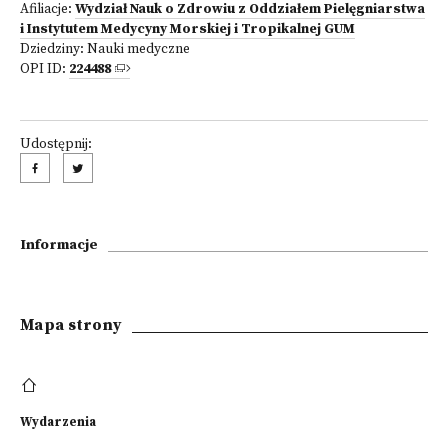
Afiliacje:
Wydział Nauk o Zdrowiu z Oddziałem Pielęgniarstwa
i Instytutem Medycyny Morskiej i Tropikalnej GUM
Dziedziny:
Nauki medyczne
OPI ID:
224488
Udostępnij:
Informacje
Mapa strony
Wydarzenia