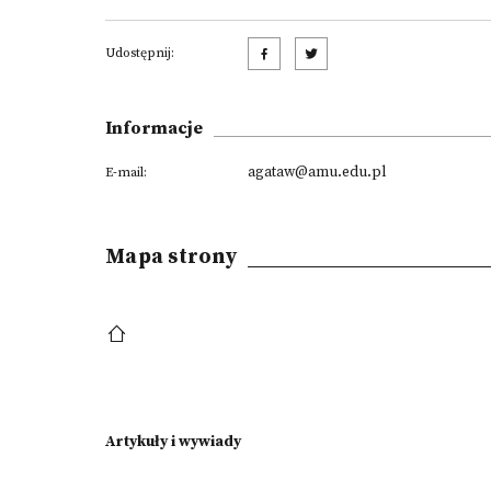
Udostępnij:
Informacje
agataw@amu.edu.pl
E-mail:
Mapa strony
Artykuły i wywiady