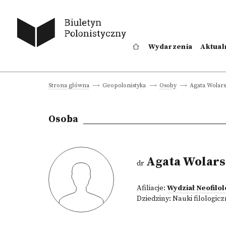
Wydarzenia
Aktual
Agata Wolar
Strona główna
Geopolonistyka
Osoby
Osoba
Agata Wolars
dr
Afiliacje:
Wydział Neofilo
Dziedziny:
Nauki filologic