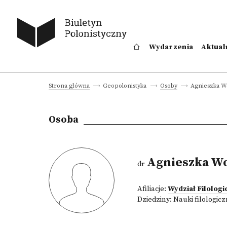
Wydarzenia
Aktual
Agnieszka W
Strona główna
Geopolonistyka
Osoby
Osoba
Agnieszka W
dr
Afiliacje:
Wydział Filologi
Dziedziny:
Nauki filologic