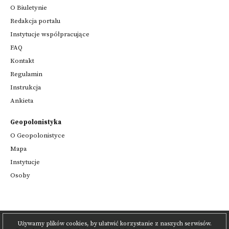
O Biuletynie
Redakcja portalu
Instytucje współpracujące
FAQ
Kontakt
Regulamin
Instrukcja
Ankieta
Geopolonistyka
O Geopolonistyce
Mapa
Instytucje
Osoby
Używamy plików cookies, by ułatwić korzystanie z naszych serwisów.