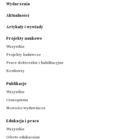
Wydarzenia
Aktualności
Artykuły i wywiady
Projekty naukowe
Wszystkie
Projekty badawcze
Prace doktorskie i habilitacyjne
Konkursy
Publikacje
Wszystkie
Czasopisma
Nowości wydawnicze
Edukacja i praca
Wszystkie
Oferty edukacyjne