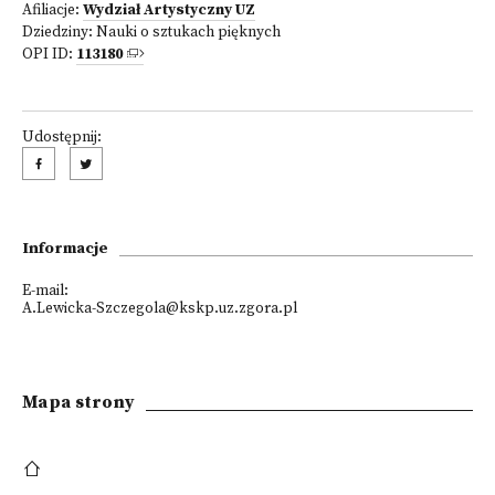
Afiliacje:
Wydział Artystyczny UZ
Dziedziny:
Nauki o sztukach pięknych
OPI ID:
113180
Udostępnij:
Informacje
E-mail:
A.Lewicka-Szczegola@kskp.uz.zgora.pl
Mapa strony