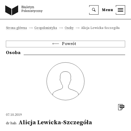
Menu
Strona główna
Geopolonistyka
Osoby
Alicja Lewicka-Szczegóła
Powrót
Osoba
07.10.2019
Alicja Lewicka-Szczegóła
dr hab.