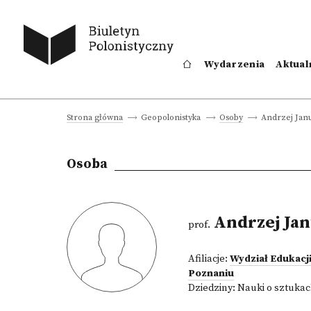
Wydarzenia
Aktual
Andrzej Jan
Strona główna
Geopolonistyka
Osoby
Osoba
Andrzej Jan
prof.
Afiliacje:
Wydział Edukacji
Poznaniu
Dziedziny:
Nauki o sztukac