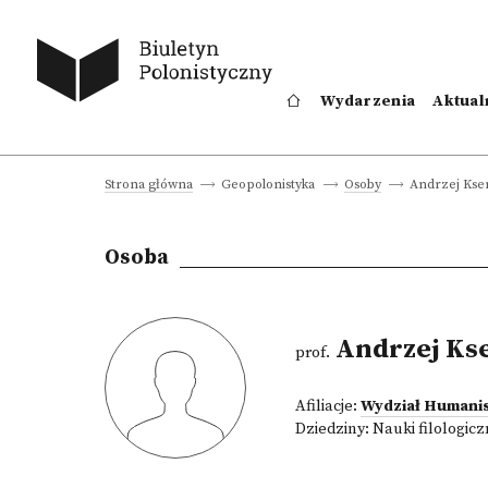
Wydarzenia
Aktual
Andrzej Kse
Strona główna
Geopolonistyka
Osoby
Osoba
Andrzej Ks
prof.
Afiliacje:
Wydział Humani
Dziedziny:
Nauki filologic