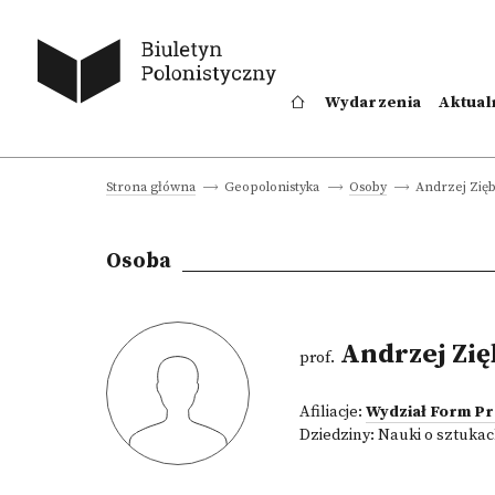
Wydarzenia
Aktual
Andrzej Zięb
Strona główna
Geopolonistyka
Osoby
Osoba
Andrzej Zię
prof.
Afiliacje:
Wydział Form P
Dziedziny:
Nauki o sztukac