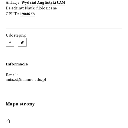
Afiliacje:
Wydział Anglistyki UAM
Dziedziny:
Nauki filologiczne
OPI ID:
19046
Udostępnij:
Informacje
E-mail:
aniazs@ifa.amu.edu.pl
Mapa strony