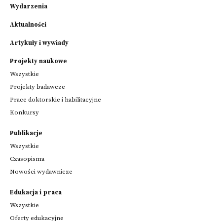
Wydarzenia
Aktualności
Artykuły i wywiady
Projekty naukowe
Wszystkie
Projekty badawcze
Prace doktorskie i habilitacyjne
Konkursy
Publikacje
Wszystkie
Czasopisma
Nowości wydawnicze
Edukacja i praca
Wszystkie
Oferty edukacyjne