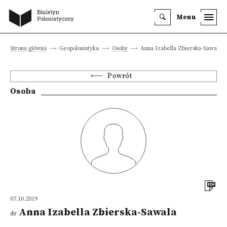
Menu
Strona główna
Geopolonistyka
Osoby
Anna Izabella Zbierska-Sawala
Powrót
Osoba
07.10.2019
Anna Izabella Zbierska-Sawala
dr