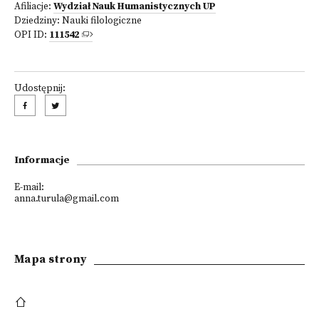
Afiliacje:
Wydział Nauk Humanistycznych UP
Dziedziny:
Nauki filologiczne
OPI ID:
111542
Udostępnij:
Informacje
E-mail:
anna.turula@gmail.com
Mapa strony