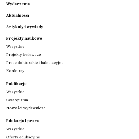
Wydarzenia
Aktualności
Artykuły i wywiady
Projekty naukowe
Wszystkie
Projekty badawcze
Prace doktorskie i habilitacyjne
Konkursy
Publikacje
Wszystkie
Czasopisma
Nowości wydawnicze
Edukacja i praca
Wszystkie
Oferty edukacyjne