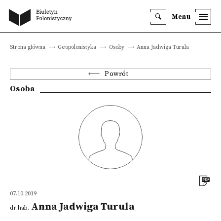
Menu
Strona główna
Geopolonistyka
Osoby
Anna Jadwiga Turula
Powrót
Osoba
07.10.2019
Anna Jadwiga Turula
dr hab.