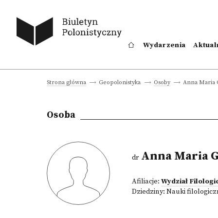
Wydarzenia
Aktual
Anna Maria 
Strona główna
Geopolonistyka
Osoby
Osoba
Anna Maria 
dr
Afiliacje:
Wydział Filologi
Dziedziny:
Nauki filologic