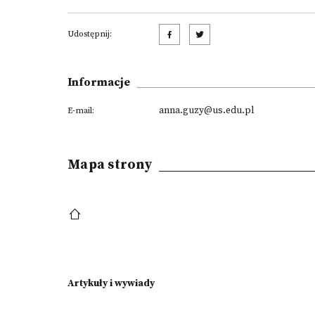
Udostępnij:
Informacje
anna.guzy@us.edu.pl
E-mail:
Mapa strony
Artykuły i wywiady