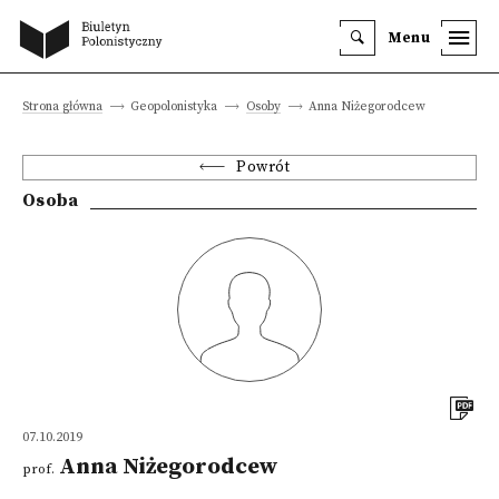
Menu
Strona główna
Geopolonistyka
Osoby
Anna Niżegorodcew
Powrót
Osoba
07.10.2019
Anna Niżegorodcew
prof.