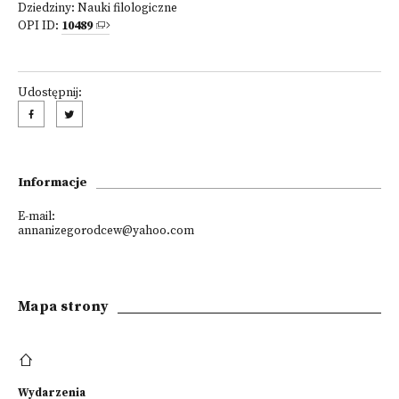
Dziedziny:
Nauki filologiczne
OPI ID:
10489
Udostępnij:
Informacje
E-mail:
annanizegorodcew@yahoo.com
Mapa strony
Wydarzenia