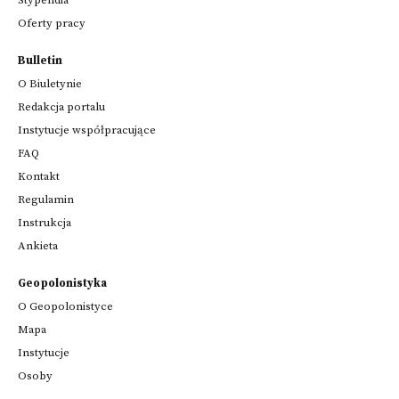
Stypendia
Oferty pracy
Bulletin
O Biuletynie
Redakcja portalu
Instytucje współpracujące
FAQ
Kontakt
Regulamin
Instrukcja
Ankieta
Geopolonistyka
O Geopolonistyce
Mapa
Instytucje
Osoby