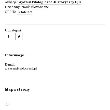
Afiliacje:
Wydział Filologiczno-Historyczny UJD
Dziedziny:
Nauki filozoficzne
OPI ID:
121563
Udostępnij:
Informacje
E-mail:
a.zasun@ajd.czest.pl
Mapa strony