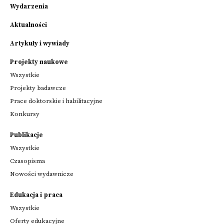
Wydarzenia
Aktualności
Artykuły i wywiady
Projekty naukowe
Wszystkie
Projekty badawcze
Prace doktorskie i habilitacyjne
Konkursy
Publikacje
Wszystkie
Czasopisma
Nowości wydawnicze
Edukacja i praca
Wszystkie
Oferty edukacyjne