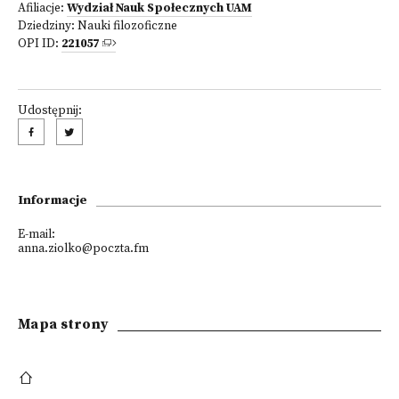
Afiliacje:
Wydział Nauk Społecznych UAM
Dziedziny:
Nauki filozoficzne
OPI ID:
221057
Udostępnij:
Informacje
E-mail:
anna.ziolko@poczta.fm
Mapa strony