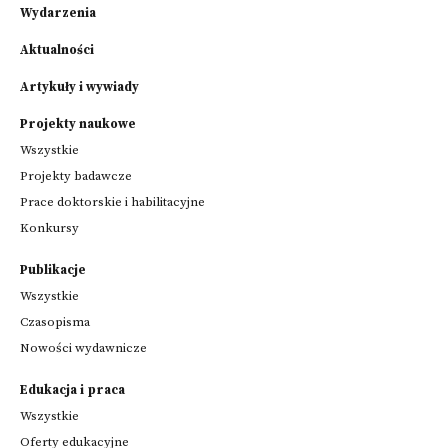
Wydarzenia
Aktualności
Artykuły i wywiady
Projekty naukowe
Wszystkie
Projekty badawcze
Prace doktorskie i habilitacyjne
Konkursy
Publikacje
Wszystkie
Czasopisma
Nowości wydawnicze
Edukacja i praca
Wszystkie
Oferty edukacyjne