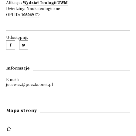
Afiliacje:
Wydział Teologii UWM
Dziedziny:
Nauki teologiczne
OPI ID:
108069
Udostępnij:
Informacje
E-mail:
jucewicz@poczta.onet.pl
Mapa strony