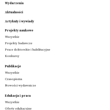
Wydarzenia
Aktualności
Artykuły i wywiady
Projekty naukowe
Wszystkie
Projekty badawcze
Prace doktorskie i habilitacyjne
Konkursy
Publikacje
Wszystkie
Czasopisma
Nowości wydawnicze
Edukacja i praca
Wszystkie
Oferty edukacyjne