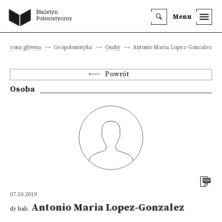
Menu
Strona główna
Geopolonistyka
Osoby
Antonio Maria Lopez-Gonzalez
Powrót
Osoba
07.10.2019
Antonio Maria Lopez-Gonzalez
dr hab.