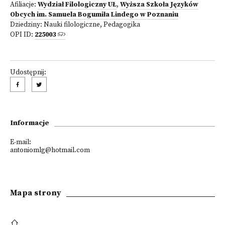
Afiliacje:
Wydział Filologiczny UŁ
,
Wyższa Szkoła Języków
Obcych im. Samuela Bogumiła Lindego w Poznaniu
Dziedziny:
Nauki filologiczne
,
Pedagogika
OPI ID:
225003
Udostępnij:
Informacje
E-mail:
antoniomlg@hotmail.com
Mapa strony