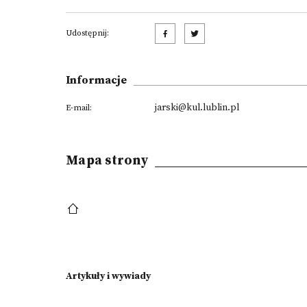
Udostępnij:
Informacje
jarski@kul.lublin.pl
E-mail:
Mapa strony
Artykuły i wywiady