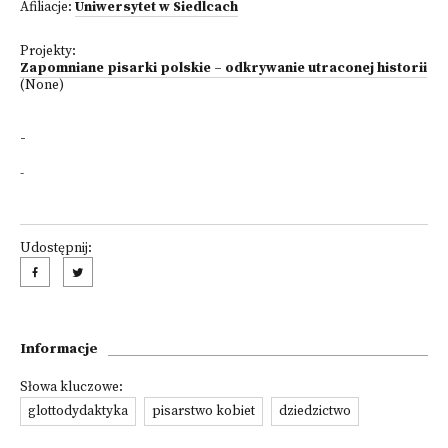
Afiliacje:
Uniwersytet w Siedlcach
Projekty:
Zapomniane pisarki polskie – odkrywanie utraconej historii
(None)
-
-
Udostępnij:
Informacje
Słowa kluczowe:
glottodydaktyka
pisarstwo kobiet
dziedzictwo