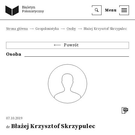
Menu
Strona główna
Geopolonistyka
Osoby
Błażej Krzysztof Skrzypulec
Powrót
Osoba
07.10.2019
Błażej Krzysztof Skrzypulec
dr