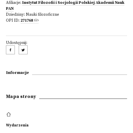
Afiliacje:
Instytut Filozofii i Socjologii Polskiej Akademii Nauk
PAN
Dziedziny:
Nauki filozoficzne
OPI ID:
271768
Udostępnij:
Informacje
Mapa strony
Wydarzenia