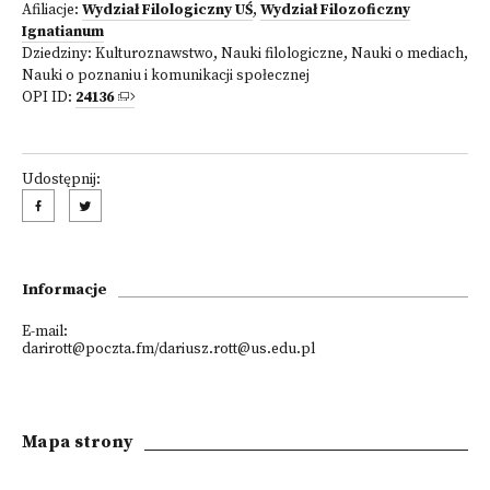
Afiliacje:
Wydział Filologiczny UŚ
,
Wydział Filozoficzny
Ignatianum
Dziedziny:
Kulturoznawstwo
,
Nauki filologiczne
,
Nauki o mediach
,
Nauki o poznaniu i komunikacji społecznej
OPI ID:
24136
Udostępnij:
Informacje
E-mail:
darirott@poczta.fm/dariusz.rott@us.edu.pl
Mapa strony