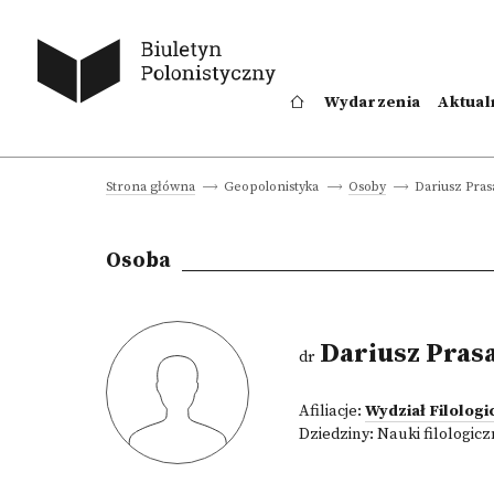
Wydarzenia
Aktual
Dariusz Prasa
Strona główna
Geopolonistyka
Osoby
Osoba
Dariusz Prasa
dr
Afiliacje:
Wydział Filologi
Dziedziny:
Nauki filologic