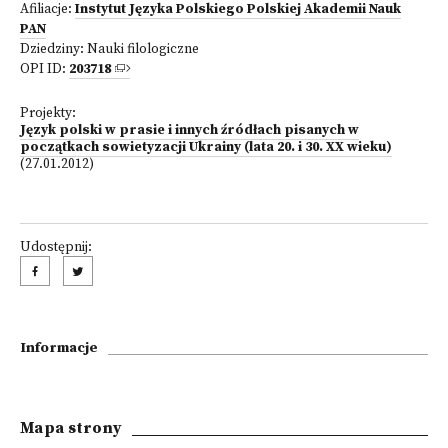
Afiliacje:
Instytut Języka Polskiego Polskiej Akademii Nauk
PAN
Dziedziny:
Nauki filologiczne
OPI ID:
203718
Projekty:
Język polski w prasie i innych źródłach pisanych w
początkach sowietyzacji Ukrainy (lata 20. i 30. XX wieku)
(27.01.2012)
Udostępnij:
Informacje
Mapa strony