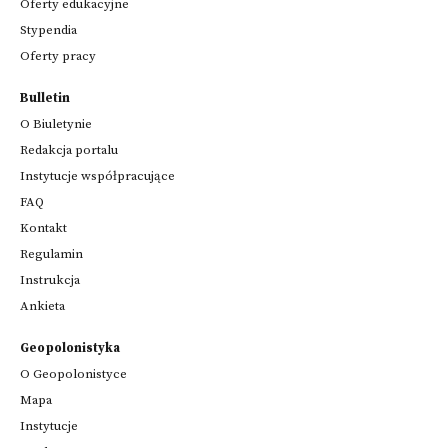
Oferty edukacyjne
Stypendia
Oferty pracy
Bulletin
O Biuletynie
Redakcja portalu
Instytucje współpracujące
FAQ
Kontakt
Regulamin
Instrukcja
Ankieta
Geopolonistyka
O Geopolonistyce
Mapa
Instytucje