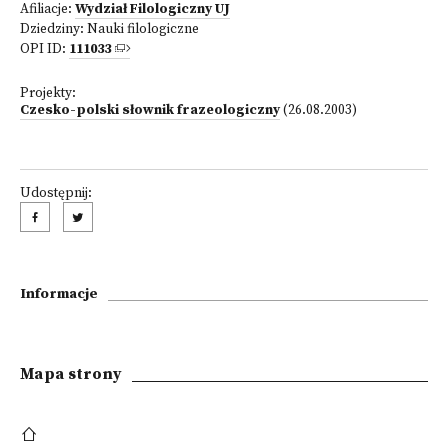
Afiliacje:
Wydział Filologiczny UJ
Dziedziny:
Nauki filologiczne
OPI ID:
111033
Projekty:
Czesko-polski słownik frazeologiczny
(26.08.2003)
Udostępnij:
Informacje
Mapa strony