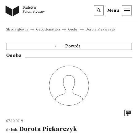
Menu
Strona główna
Geopolonistyka
Osoby
Dorota Piekarczyk
Powrót
Osoba
07.10.2019
Dorota Piekarczyk
dr hab.