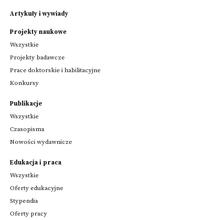
Artykuły i wywiady
Projekty naukowe
Wszystkie
Projekty badawcze
Prace doktorskie i habilitacyjne
Konkursy
Publikacje
Wszystkie
Czasopisma
Nowości wydawnicze
Edukacja i praca
Wszystkie
Oferty edukacyjne
Stypendia
Oferty pracy