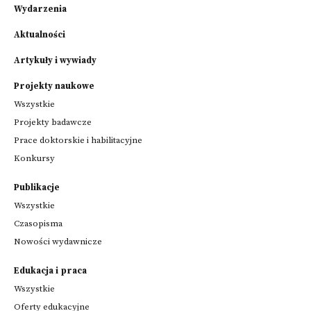
Wydarzenia
Aktualności
Artykuły i wywiady
Projekty naukowe
Wszystkie
Projekty badawcze
Prace doktorskie i habilitacyjne
Konkursy
Publikacje
Wszystkie
Czasopisma
Nowości wydawnicze
Edukacja i praca
Wszystkie
Oferty edukacyjne