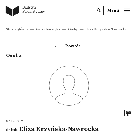
Menu
Strona główna
Geopolonistyka
Osoby
Eliza Krzyńska-Nawrocka
Powrót
Osoba
07.10.2019
Eliza Krzyńska-Nawrocka
dr hab.