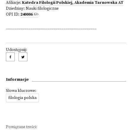
Afiliacje:
Katedra Filologii Polskiej, Akademia Tarnowska AT
Dziedziny:
Nauki filologiczne
OPI ID:
240006
____________________________________________
Udostępnij:
Informacje
Słowa kluczowe:
filologia polska
Powiązane treści: