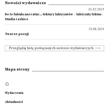
Nowości wydawnicze
01.02.2019
De te fabula narratur... lektury labiryntów – labirynty lektur.
Studia i szkice
25.08.2024
Twarze poezji
Przeglądaj listę powiązanych nowości wydawniczych
Mapa strony
Wydarzenia
Aktualności