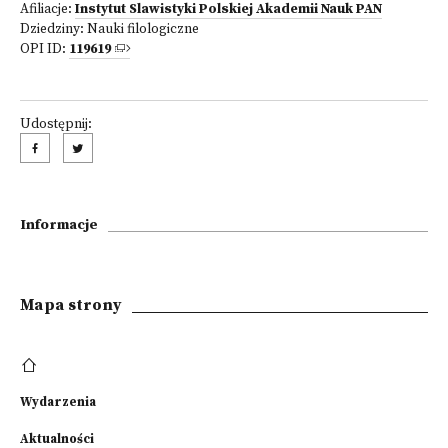
Afiliacje:
Instytut Slawistyki Polskiej Akademii Nauk PAN
Dziedziny:
Nauki filologiczne
OPI ID:
119619
Udostępnij:
Informacje
Mapa strony
Wydarzenia
Aktualności