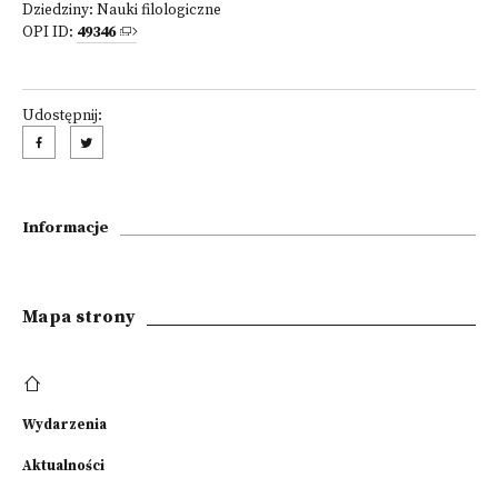
Dziedziny:
Nauki filologiczne
OPI ID:
49346
Udostępnij:
Informacje
Mapa strony
Wydarzenia
Aktualności