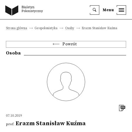
Menu
Strona główna
Geopolonistyka
Osoby
Erazm Stanisław Kuźma
Powrót
Osoba
07.10.2019
Erazm Stanisław Kuźma
prof.